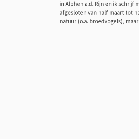
in Alphen a.d. Rijn en ik schrijf
afgesloten van half maart tot h
natuur (o.a. broedvogels), maa