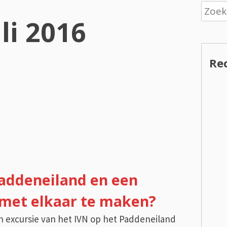
Zoeke
uli 2016
naar:
Re
addeneiland en een
met elkaar te maken?
 een excursie van het IVN op het Paddeneiland