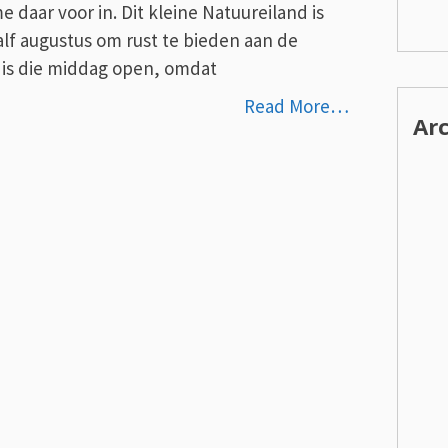
 me daar voor in. Dit kleine Natuureiland is
alf augustus om rust te bieden aan de
r is die middag open, omdat
Read More…
Ar