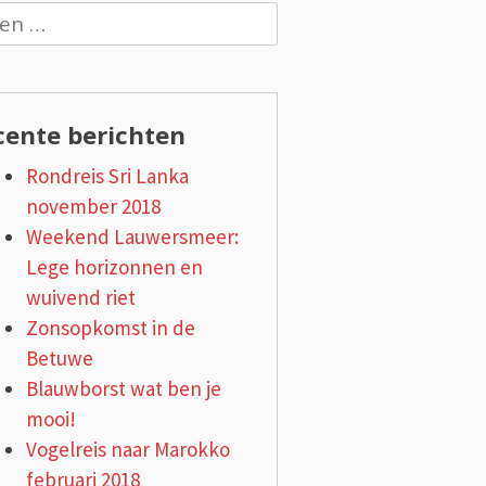
n
cente berichten
Rondreis Sri Lanka
november 2018
Weekend Lauwersmeer:
Lege horizonnen en
wuivend riet
Zonsopkomst in de
Betuwe
Blauwborst wat ben je
mooi!
Vogelreis naar Marokko
februari 2018