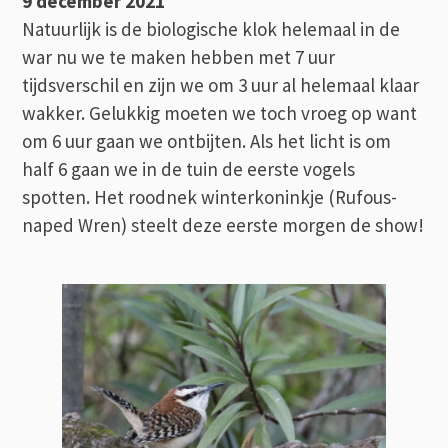
9 december 2021
Natuurlijk is de biologische klok helemaal in de
war nu we te maken hebben met 7 uur
tijdsverschil en zijn we om 3 uur al helemaal klaar
wakker. Gelukkig moeten we toch vroeg op want
om 6 uur gaan we ontbijten. Als het licht is om
half 6 gaan we in de tuin de eerste vogels
spotten. Het roodnek winterkoninkje (Rufous-
naped Wren) steelt deze eerste morgen de show!