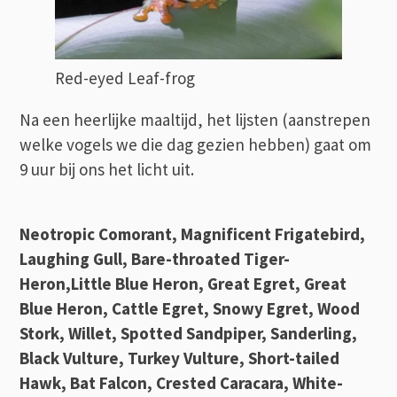
Red-eyed Leaf-frog
Na een heerlijke maaltijd, het lijsten (aanstrepen
welke vogels we die dag gezien hebben) gaat om
9 uur bij ons het licht uit.
Neotropic Comorant, Magnificent Frigatebird,
Laughing Gull, Bare-throated Tiger-
Heron,Little Blue Heron, Great Egret, Great
Blue Heron, Cattle Egret, Snowy Egret, Wood
Stork, Willet, Spotted Sandpiper, Sanderling,
Black Vulture, Turkey Vulture, Short-tailed
Hawk, Bat Falcon, Crested Caracara, White-