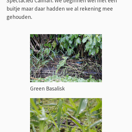
Spectacled Caiman. We beginnen wel met een
buitje maar daar hadden we al rekening mee
gehouden.
Green Basalisk