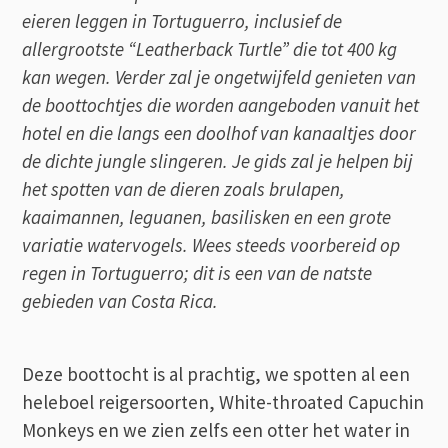
eieren leggen in Tortuguerro, inclusief de
allergrootste “Leatherback Turtle” die tot 400 kg
kan wegen. Verder zal je ongetwijfeld genieten van
de boottochtjes die worden aangeboden vanuit het
hotel en die langs een doolhof van kanaaltjes door
de dichte jungle slingeren. Je gids zal je helpen bij
het spotten van de dieren zoals brulapen,
kaaimannen, leguanen, basilisken en een grote
variatie watervogels. Wees steeds voorbereid op
regen in Tortuguerro; dit is een van de natste
gebieden van Costa Rica.
Deze boottocht is al prachtig, we spotten al een
heleboel reigersoorten, White-throated Capuchin
Monkeys en we zien zelfs een otter het water in