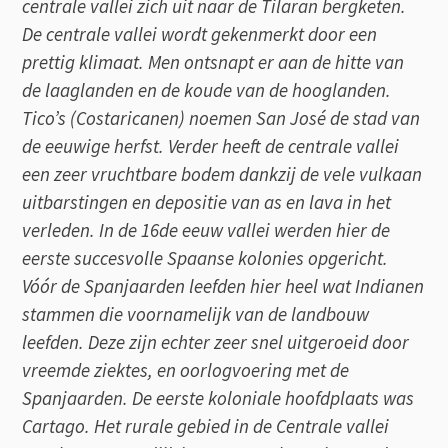
centrale vallei zich uit naar de Tilaran bergketen.
De centrale vallei wordt gekenmerkt door een
prettig klimaat. Men ontsnapt er aan de hitte van
de laaglanden en de koude van de hooglanden.
Tico’s (Costaricanen) noemen San José de stad van
de eeuwige herfst. Verder heeft de centrale vallei
een zeer vruchtbare bodem dankzij de vele vulkaan
uitbarstingen en depositie van as en lava in het
verleden. In de 16de eeuw vallei werden hier de
eerste succesvolle Spaanse kolonies opgericht.
Vóór de Spanjaarden leefden hier heel wat Indianen
stammen die voornamelijk van de landbouw
leefden. Deze zijn echter zeer snel uitgeroeid door
vreemde ziektes, en oorlogvoering met de
Spanjaarden. De eerste koloniale hoofdplaats was
Cartago. Het rurale gebied in de Centrale vallei