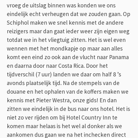
vroeg de uitslag binnen was konden we ons
eindelijk echt verheugen dat we zouden gaan. Op
Schiphol maken we snel kennis met de andere
reizigers maar dan gaat ieder weer zijn eigen weg
totdat we in het vliegtuig zitten. Het is wel even
wennen met het mondkapje op maar aan alles
komt een eind zo ook aan de vlucht naar Panama
en daarna door naar Costa Rica. Door het
tijdverschil (7 uur) landen we daar om half 8 ’s
avonds plaatselijk tijd. Na de stempels van de
douane en het ophalen van de koffers maken we
kennis met Pieter Westra, onze gids! En dan
zitten we eindelijk in de bus naar ons hotel. Het is
niet zo ver rijden om bij Hotel Country Inn te
komen maar helaas is het wel al donker als we
aankomen dus gaan we na het inchecken direct