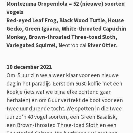
Montezuma Oropendola = 52 (nieuwe) soorten
vogels
Red-eyed Leaf Frog, Black Wood Turtle, House
Gecko, Green Iguana, White-throated Capuchin
Monkey, Brown-throated Three-toed Sloth,
Variegated Squirrel, N
eotropical
River Otter
.
10 december 2021
Om 5 uur zijn we alweer klaar voor een nieuwe
dag in het paradijs. Eerst om 5u30 koffie met een
koekje (iets wat we bijna elke ochtend gaan
herhalen) en om 6 uur vertrekt de boot voor een
twee uur durende tocht. We spotten in die twee
uur zo’n 40 vogel soorten, een Green Basalisk,
een Brown-throated Three-toed Sloth en een