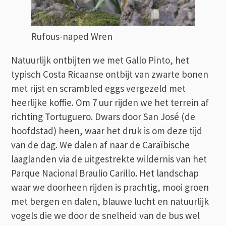
Rufous-naped Wren
Natuurlijk ontbijten we met Gallo Pinto, het
typisch Costa Ricaanse ontbijt van zwarte bonen
met rijst en scrambled eggs vergezeld met
heerlijke koffie. Om 7 uur rijden we het terrein af
richting Tortuguero. Dwars door San José (de
hoofdstad) heen, waar het druk is om deze tijd
van de dag. We dalen af naar de Caraïbische
laaglanden via de uitgestrekte wildernis van het
Parque Nacional Braulio Carillo. Het landschap
waar we doorheen rijden is prachtig, mooi groen
met bergen en dalen, blauwe lucht en natuurlijk
vogels die we door de snelheid van de bus wel