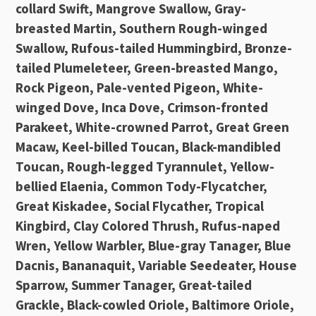
collard Swift, Mangrove Swallow, Gray-
breasted Martin, Southern Rough-winged
Swallow, Rufous-tailed Hummingbird, Bronze-
tailed Plumeleteer, Green-breasted Mango,
Rock Pigeon, Pale-vented Pigeon, White-
winged Dove, Inca Dove, Crimson-fronted
Parakeet, White-crowned Parrot, Great Green
Macaw, Keel-billed Toucan, Black-mandibled
Toucan, Rough-legged Tyrannulet, Yellow-
bellied Elaenia, Common Tody-Flycatcher,
Great Kiskadee, Social Flycather, Tropical
Kingbird, Clay Colored Thrush, Rufus-naped
Wren, Yellow Warbler, Blue-gray Tanager, Blue
Dacnis, Bananaquit, Variable Seedeater, House
Sparrow, Summer Tanager, Great-tailed
Grackle, Black-cowled Oriole, Baltimore Oriole,