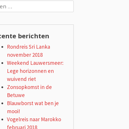
n
cente berichten
Rondreis Sri Lanka
november 2018
Weekend Lauwersmeer:
Lege horizonnen en
wuivend riet
Zonsopkomst in de
Betuwe
Blauwborst wat ben je
mooi!
Vogelreis naar Marokko
februari 2018