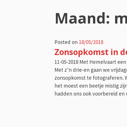
Maand:
m
Posted on
18/05/2018
Zonsopkomst in d
11-05-2018 Met Hemelvaart ee
Met z’n drie-en gaan we vrijda
zonsopkomst te fotograferen. 
het moest een beetje mistig zij
hadden ons ook voorbereid en 