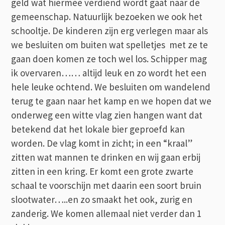
geld wat hiermee verdiend wordt gaat naar de
gemeenschap. Natuurlijk bezoeken we ook het
schooltje. De kinderen zijn erg verlegen maar als
we besluiten om buiten wat spelletjes met ze te
gaan doen komen ze toch wel los. Schipper mag
ik overvaren…… altijd leuk en zo wordt het een
hele leuke ochtend. We besluiten om wandelend
terug te gaan naar het kamp en we hopen dat we
onderweg een witte vlag zien hangen want dat
betekend dat het lokale bier geproefd kan
worden. De vlag komt in zicht; in een “kraal”
zitten wat mannen te drinken en wij gaan erbij
zitten in een kring. Er komt een grote zwarte
schaal te voorschijn met daarin een soort bruin
slootwater…..en zo smaakt het ook, zurig en
zanderig. We komen allemaal niet verder dan 1