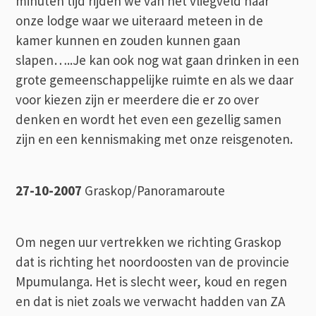
minuten tijd rijden we van het vliegveld naar
onze lodge waar we uiteraard meteen in de
kamer kunnen en zouden kunnen gaan
slapen…..Je kan ook nog wat gaan drinken in een
grote gemeenschappelijke ruimte en als we daar
voor kiezen zijn er meerdere die er zo over
denken en wordt het even een gezellig samen
zijn en een kennismaking met onze reisgenoten.
27-10-2007
Graskop/Panoramaroute
Om negen uur vertrekken we richting Graskop
dat is richting het noordoosten van de provincie
Mpumulanga. Het is slecht weer, koud en regen
en dat is niet zoals we verwacht hadden van ZA