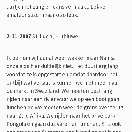
uurtje met zang en dans vermaakt. Lekker
amateuristisch maar o zo leuk.
2-11-2007
St. Lucia, Hluhluwe
Ik ben om vijf uur al weer wakker maar Namsa
onze gids hier duidelijk niet. Het duurt erg lang
voordat ze is opgestart en omdat daardoor het
ontbijt wat verlaat is kunnen we niet meer naar
de markt in Swaziland. We moeten best lang
rijden naar een rivier waar we op een boot gaan
lunchen en we moeten weer de grens over terug
naar Zuid Afrika. We rijden naar het privé park
Pongola en gaan dus varen en lunchen. Er is ook
een groep van Summum aan boord en dat is een