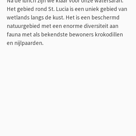
Na de lunch zijn we klaar voor onze watersafari.
Het gebied rond St. Lucia is een uniek gebied van
wetlands langs de kust. Het is een beschermd
natuurgebied met een enorme diversiteit aan
fauna met als bekendste bewoners krokodillen
en nijlpaarden.