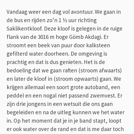
Vandaag weer een dag vol avontuur. We gaan in
de bus en rijden zo’n 1 ½ uur richting
Saklikentkloof. Deze kloof is gelegen in de ruige
flank van de 3016 m hoge Gömb Akdagi. Er
stroomt een beek van puur door kalksteen
gefilterd water doorheen. De omgeving is
prachtig en dat is dus genieten. Het is de
bedoeling dat we gaan raften (stroom afwaarts)
en later de kloof in (stroom opwaarts) gaan. We
krijgen allemaal een soort grote autoband, een
peddel en een nogal niet passend zwemvest. Er
zijn drie jongens in een wetsuit die ons gaan
begeleiden en na de uitleg kunnen we het water
in. Op het moment dat je in je band stapt, loopt
er ook water over de rand en dat is me daar toch