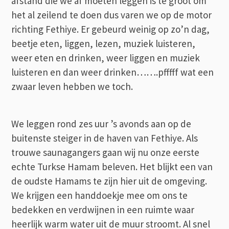
afstand die we af moeten leggen is te groot om
het al zeilend te doen dus varen we op de motor
richting Fethiye. Er gebeurd weinig op zo’n dag,
beetje eten, liggen, lezen, muziek luisteren,
weer eten en drinken, weer liggen en muziek
luisteren en dan weer drinken…….pfffff wat een
zwaar leven hebben we toch.
We leggen rond zes uur ’s avonds aan op de
buitenste steiger in de haven van Fethiye. Als
trouwe saunagangers gaan wij nu onze eerste
echte Turkse Hamam beleven. Het blijkt een van
de oudste Hamams te zijn hier uit de omgeving.
We krijgen een handdoekje mee om ons te
bedekken en verdwijnen in een ruimte waar
heerlijk warm water uit de muur stroomt. Al snel