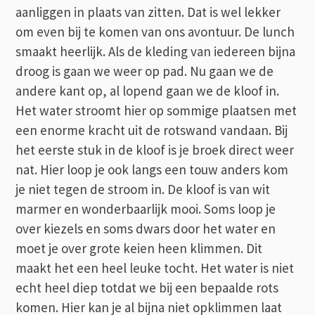
aanliggen in plaats van zitten. Dat is wel lekker
om even bij te komen van ons avontuur. De lunch
smaakt heerlijk. Als de kleding van iedereen bijna
droog is gaan we weer op pad. Nu gaan we de
andere kant op, al lopend gaan we de kloof in.
Het water stroomt hier op sommige plaatsen met
een enorme kracht uit de rotswand vandaan. Bij
het eerste stuk in de kloof is je broek direct weer
nat. Hier loop je ook langs een touw anders kom
je niet tegen de stroom in. De kloof is van wit
marmer en wonderbaarlijk mooi. Soms loop je
over kiezels en soms dwars door het water en
moet je over grote keien heen klimmen. Dit
maakt het een heel leuke tocht. Het water is niet
echt heel diep totdat we bij een bepaalde rots
komen. Hier kan je al bijna niet opklimmen laat