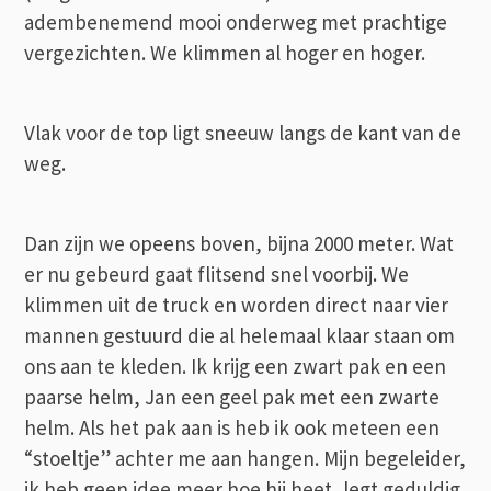
adembenemend mooi onderweg met prachtige
vergezichten. We klimmen al hoger en hoger.
Vlak voor de top ligt sneeuw langs de kant van de
weg.
Dan zijn we opeens boven, bijna 2000 meter. Wat
er nu gebeurd gaat flitsend snel voorbij. We
klimmen uit de truck en worden direct naar vier
mannen gestuurd die al helemaal klaar staan om
ons aan te kleden. Ik krijg een zwart pak en een
paarse helm, Jan een geel pak met een zwarte
helm. Als het pak aan is heb ik ook meteen een
“stoeltje” achter me aan hangen. Mijn begeleider,
ik heb geen idee meer hoe hij heet, legt geduldig