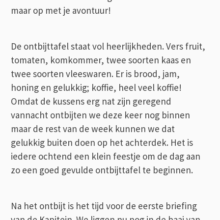
maar op met je avontuur!
De ontbijttafel staat vol heerlijkheden. Vers fruit,
tomaten, komkommer, twee soorten kaas en
twee soorten vleeswaren. Er is brood, jam,
honing en gelukkig; koffie, heel veel koffie!
Omdat de kussens erg nat zijn geregend
vannacht ontbijten we deze keer nog binnen
maar de rest van de week kunnen we dat
gelukkig buiten doen op het achterdek. Het is
iedere ochtend een klein feestje om de dag aan
zo een goed gevulde ontbijttafel te beginnen.
Na het ontbijt is het tijd voor de eerste briefing
van de Kapitein. We liggen nu nog in de baai van