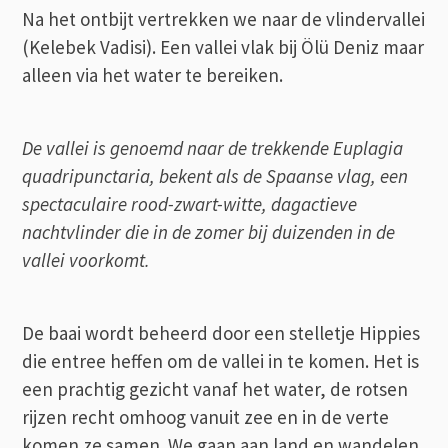
Na het ontbijt vertrekken we naar de vlindervallei
(Kelebek Vadisi). Een vallei vlak bij Ölü Deniz maar
alleen via het water te bereiken.
De vallei is genoemd naar de trekkende Euplagia
quadripunctaria, bekent als de Spaanse vlag, een
spectaculaire rood-zwart-witte, dagactieve
nachtvlinder die in de zomer bij duizenden in de
vallei voorkomt.
De baai wordt beheerd door een stelletje Hippies
die entree heffen om de vallei in te komen. Het is
een prachtig gezicht vanaf het water, de rotsen
rijzen recht omhoog vanuit zee en in de verte
komen ze samen. We gaan aan land en wandelen