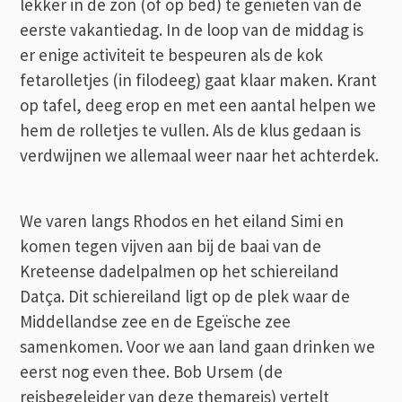
lekker in de zon (of op bed) te genieten van de
eerste vakantiedag. In de loop van de middag is
er enige activiteit te bespeuren als de kok
fetarolletjes (in filodeeg) gaat klaar maken. Krant
op tafel, deeg erop en met een aantal helpen we
hem de rolletjes te vullen. Als de klus gedaan is
verdwijnen we allemaal weer naar het achterdek.
We varen langs Rhodos en het eiland Simi en
komen tegen vijven aan bij de baai van de
Kreteense dadelpalmen op het schiereiland
Datça. Dit schiereiland ligt op de plek waar de
Middellandse zee en de Egeïsche zee
samenkomen. Voor we aan land gaan drinken we
eerst nog even thee. Bob Ursem (de
reisbegeleider van deze themareis) vertelt