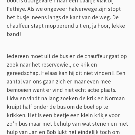
boot is doorgevaren naar een baaitje vlak bij
Fethiye. Als we ongeveer halverwege zijn stopt
het busje ineens langs de kant van de weg. De
chauffeur stapt mopperend uit en, ja hoor, lekke
band!
Iedereen moet uit de bus en de chauffeur gaat op
zoek naar het reservewiel, de krik en
gereedschap. Helaas kan hij dit niet vinden!! Een
aantal van ons gaan zich er maar even mee
bemoeien want er vind niet echt actie plaats.
Lidwien vindt na lang zoeken de krik en Norman
kruipt half onder de bus om de boel op te
krikken. Het is een beetje een klein krikje voor
zo’n bus maar met behulp van wat stenen en met
hulp van Jan en Bob lukt het eindelijk toch om