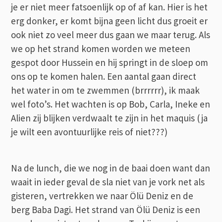
je er niet meer fatsoenlijk op of af kan. Hier is het
erg donker, er komt bijna geen licht dus groeit er
ook niet zo veel meer dus gaan we maar terug. Als
we op het strand komen worden we meteen
gespot door Hussein en hij springt in de sloep om
ons op te komen halen. Een aantal gaan direct
het water in om te zwemmen (brrrrrr), ik maak
wel foto’s. Het wachten is op Bob, Carla, Ineke en
Alien zij blijken verdwaalt te zijn in het maquis (ja
je wilt een avontuurlijke reis of niet???)
Na de lunch, die we nog in de baai doen want dan
waait in ieder geval de sla niet van je vork net als
gisteren, vertrekken we naar Ölü Deniz en de
berg Baba Dagi. Het strand van Ölü Deniz is een