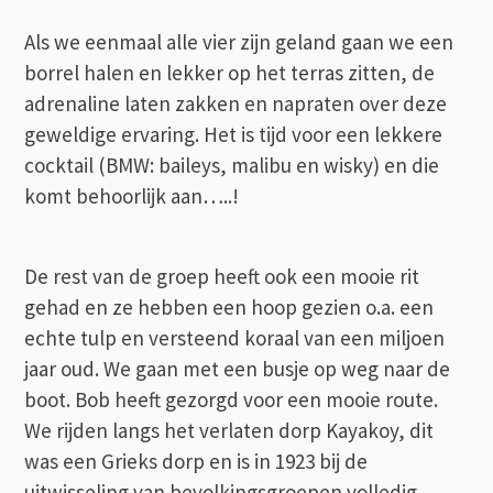
Als we eenmaal alle vier zijn geland gaan we een
borrel halen en lekker op het terras zitten, de
adrenaline laten zakken en napraten over deze
geweldige ervaring. Het is tijd voor een lekkere
cocktail (BMW: baileys, malibu en wisky) en die
komt behoorlijk aan…..!
De rest van de groep heeft ook een mooie rit
gehad en ze hebben een hoop gezien o.a. een
echte tulp en versteend koraal van een miljoen
jaar oud. We gaan met een busje op weg naar de
boot. Bob heeft gezorgd voor een mooie route.
We rijden langs het verlaten dorp Kayakoy, dit
was een Grieks dorp en is in 1923 bij de
uitwisseling van bevolkingsgroepen volledig