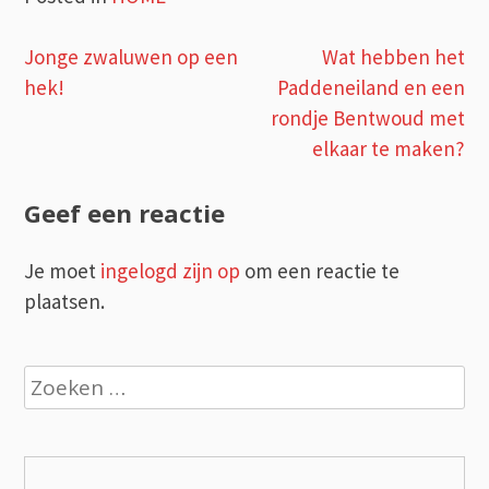
Bericht
Jonge zwaluwen op een
Wat hebben het
hek!
Paddeneiland en een
navigatie
rondje Bentwoud met
elkaar te maken?
Geef een reactie
Je moet
ingelogd zijn op
om een reactie te
plaatsen.
Zoeken
naar: