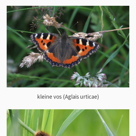
kleine vos (Aglais urticae)