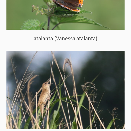
atalanta (Vanessa atalanta)