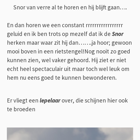
Snor van verre al te horen en hij blijft gaan….
En dan horen we een constant rrrrrrrrrrrrrrrrr
geluid en ik ben trots op mezelf dat ik de
Snor
herken maar waar zit hij dan…….ja hoor; gewoon
mooi boven in een rietstengel!Nog nooit zo goed
kunnen zien, wel vaker gehoord. Hij ziet er niet
echt heel spectaculair uit maar toch wel leuk om
hem nu eens goed te kunnen bewonderen.
Er vliegt een
lepelaar
over, die schijnen hier ook
te broeden