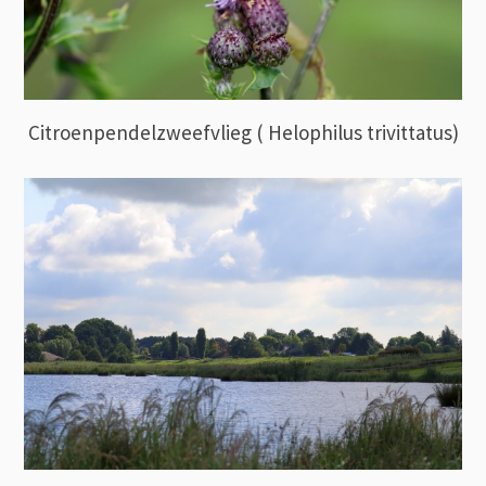
Citroenpendelzweefvlieg ( Helophilus trivittatus)