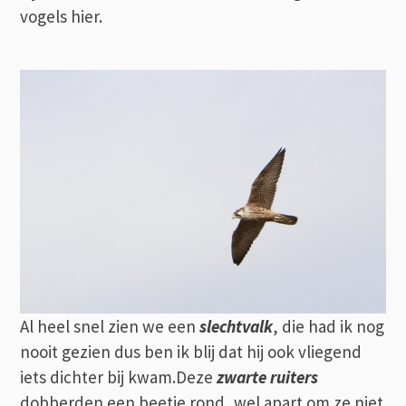
vogels hier.
Al heel snel zien we een
slechtvalk
, die had ik nog
nooit gezien dus ben ik blij dat hij ook vliegend
iets dichter bij kwam.Deze
zwarte ruiters
dobberden een beetje rond, wel apart om ze niet