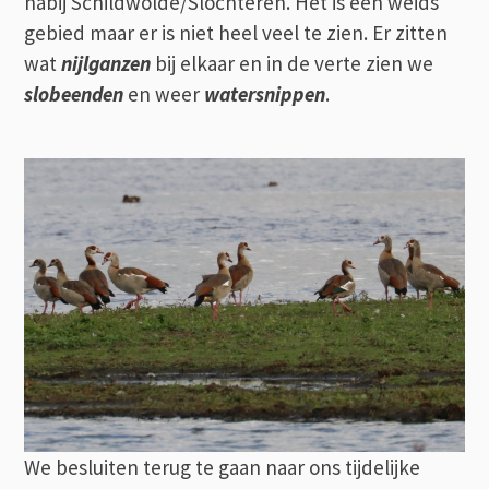
nabij Schildwolde/Slochteren. Het is een weids
gebied maar er is niet heel veel te zien. Er zitten
wat
nijlganzen
bij elkaar en in de verte zien we
slobeenden
en weer
watersnippen
.
We besluiten terug te gaan naar ons tijdelijke