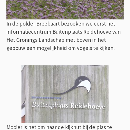
In de polder Breebaart bezoeken we eerst het
informatiecentrum Buitenplaats Reidehoeve van
Het Gronings Landschap met boven in het
gebouw een mogelijkheid om vogels te kijken.
Mooier is het om naar de kijkhut bij de plas te