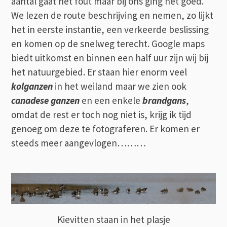
aantal gaat het fout maar bij ons ging het goed.
We lezen de route beschrijving en nemen, zo lijkt
het in eerste instantie, een verkeerde beslissing
en komen op de snelweg terecht. Google maps
biedt uitkomst en binnen een half uur zijn wij bij
het natuurgebied. Er staan hier enorm veel
kolganzen
in het weiland maar we zien ook
canadese ganzen
en een enkele
brandgans
,
omdat de rest er toch nog niet is, krijg ik tijd
genoeg om deze te fotograferen. Er komen er
steeds meer aangevlogen………
Kievitten staan in het plasje