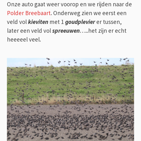
Onze auto gaat weer voorop en we rijden naar de
Polder Breebaart
. Onderweg zien we eerst een
veld vol
kieviten
met 1
goudplevier
er tussen,
later een veld vol
spreeuwen
…..het zijn er echt
heeeeel veel.