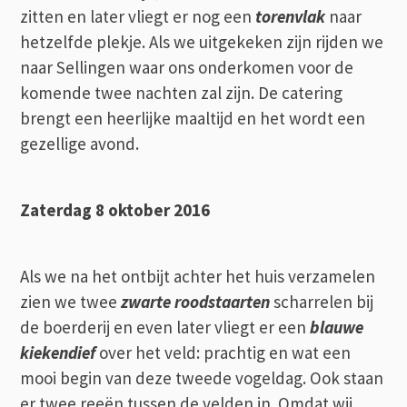
zitten en later vliegt er nog een
torenvlak
naar
hetzelfde plekje. Als we uitgekeken zijn rijden we
naar Sellingen waar ons onderkomen voor de
komende twee nachten zal zijn. De catering
brengt een heerlijke maaltijd en het wordt een
gezellige avond.
Zaterdag 8 oktober 2016
Als we na het ontbijt achter het huis verzamelen
zien we twee
zwarte roodstaarten
scharrelen bij
de boerderij en even later vliegt er een
blauwe
kiekendief
over het veld: prachtig en wat een
mooi begin van deze tweede vogeldag. Ook staan
er twee reeën tussen de velden in. Omdat wij