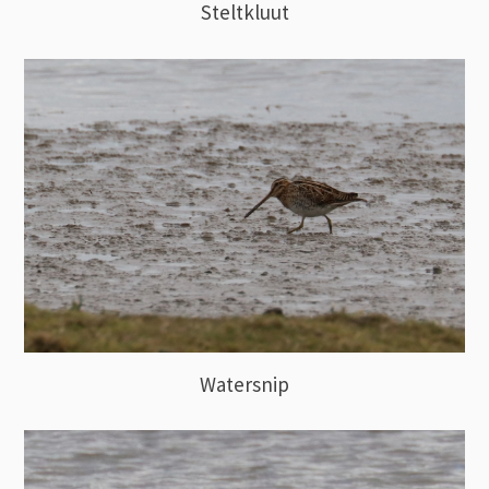
Steltkluut
Watersnip