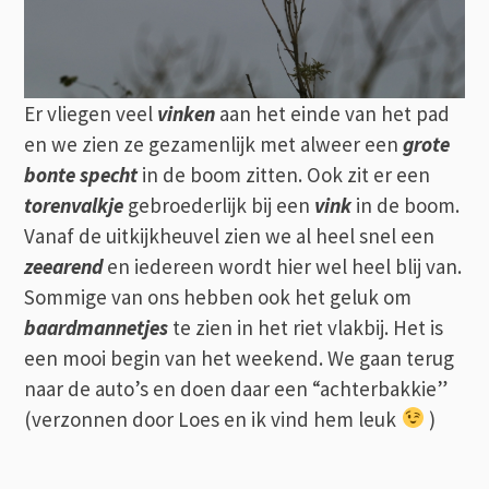
Er vliegen veel
vinken
aan het einde van het pad
en we zien ze gezamenlijk met alweer een
grote
bonte specht
in de boom zitten. Ook zit er een
torenvalkje
gebroederlijk bij een
vink
in de boom.
Vanaf de uitkijkheuvel zien we al heel snel een
zeearend
en iedereen wordt hier wel heel blij van.
Sommige van ons hebben ook het geluk om
baardmannetjes
te zien in het riet vlakbij. Het is
een mooi begin van het weekend. We gaan terug
naar de auto’s en doen daar een “achterbakkie”
(verzonnen door Loes en ik vind hem leuk
)