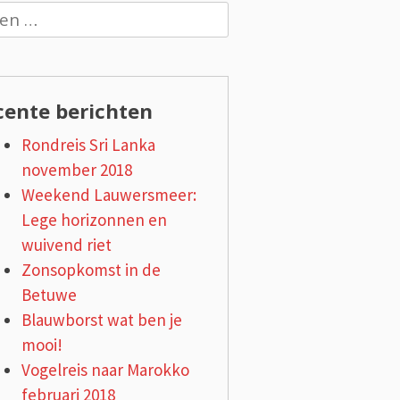
n
cente berichten
Rondreis Sri Lanka
november 2018
Weekend Lauwersmeer:
Lege horizonnen en
wuivend riet
Zonsopkomst in de
Betuwe
Blauwborst wat ben je
mooi!
Vogelreis naar Marokko
februari 2018