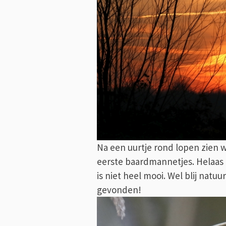
Na een uurtje rond lopen zien w
eerste baardmannetjes. Helaas 
is niet heel mooi. Wel blij natuu
gevonden!