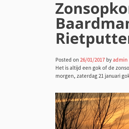
Zonsopko
Baardman
Rietputte
Posted on
26/01/2017
by
admin
Het is altijd een gok of de zon
morgen, zaterdag 21 januari g