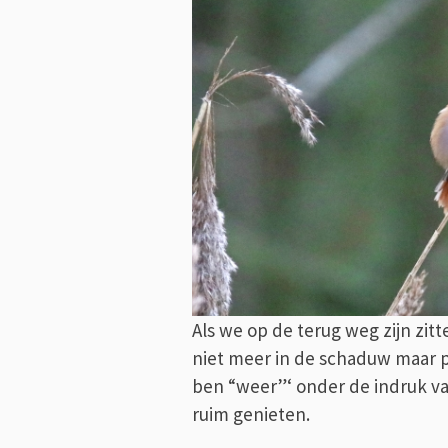
Als we op de terug weg zijn zitt
niet meer in de schaduw maar p
ben “weer”‘ onder de indruk van
ruim genieten.