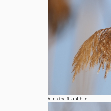
Af en toe ff krabben……